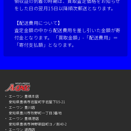
領収証の到着の時期は、買取査定価格をお知らせ
をした日の翌月15日以降順次郵送となります。
【配送費用について】
査定金額の中から配送費用を差し引いた金額が寄
付金となります。 「買取金額」-「配送費用」＝
「寄付支払額」となります。
エーワン 豊橋本店
愛知県豊橋市岩屋町字岩屋下85-21
エーワン 豊川店
愛知県豊川市牧野町一丁目3番地
エーワン 豊橋港店
愛知県豊橋市神野新田町ヨノ割40-2
エーワン 湖西店