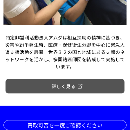
特定非営利活動法人アムダは相互扶助の精神に基づき、
災害や紛争発生時、医療・保健衛生分野を中心に緊急人
道支援活動を展開。世界３２の国と地域にある支部のネ
ットワークを活かし、多国籍医師団を結成して実施して
います。
詳しく見る
買取可否を一度ご確認ください