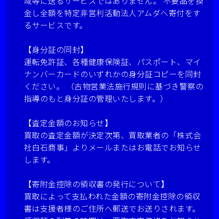
域等に送るサービスではありません。 不要品を換
金し全額を特定非営利活動法人アムダへ寄付をす
るサービスです。
【身分証の同封】
運転免許証、各種健康保険証、パスポート、マイ
ナンバーカードのいずれかの身分証コピーを同封
ください。 （古物営業法施行規則に基づき警察の
指導のもと身分証の管理いたします。）
【査定金額のお知らせ】
買取の査定金額が決定次第、買取業者の「株式会
社白石商事」よりメールまたはお電話でお知らせ
します。
【寄附金控除の領収書の発行について】
買取によって支払われた金額の寄附金控除の領収
書は支援者様のご住所へ郵送でお送りされます。